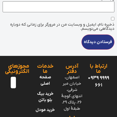
ذخیره نام، ایمیل و وبسایت من در مرورگر برای زمانی که دوباره
دیدگاهی می‌نویسم.
ارتباط با
آدرس
خدمات
مجوزهای
ما
دفتر
ما
الکترونیکی
۰۹۳۹ ۹۹۹۹
اصفهان،
صفحه
خیابان میر
اصلی
۶۶۱
شرقی،
خرید بیگ
انتهای کوچهٔ
بلو باتن
۲۶، پلاک ۲۹،
طبقهٔ اول
خرید مودل