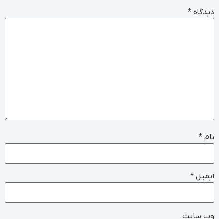
دیدگاه
*
نام
*
ایمیل
*
وب‌ سایت